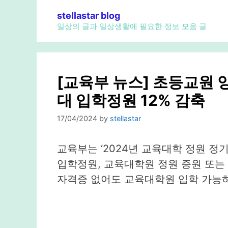
Skip
stellastar blog
to
일상의 글과 일상생활에 필요한 정보 모음 글
content
[교육부 뉴스] 초등교원 
대 입학정원 12% 감축
17/04/2024
by
stellastar
교육부는 ‘2024년 교육대학 정원 정
입학정원, 교육대학원 정원 증원 또는
자격증 없어도 교육대학원 입학 가능