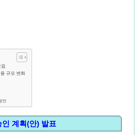
발표
용 규모 변화
방안
인 계획(안) 발표