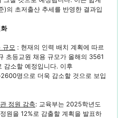
 기준)의 초저출산 추세를 반영한 결과입
변화
용 규모
: 현재의 인력 배치 계획에 따르
신규 초등교원 채용 규모가 올해의 3561
으로 감소할 예정입니다. 이후
0~2600명으로 더욱 감소할 것으로 보입
기관 정원 감축
: 교육부는 2025학년도
정원을 12%로 감출할 계획을 발표하