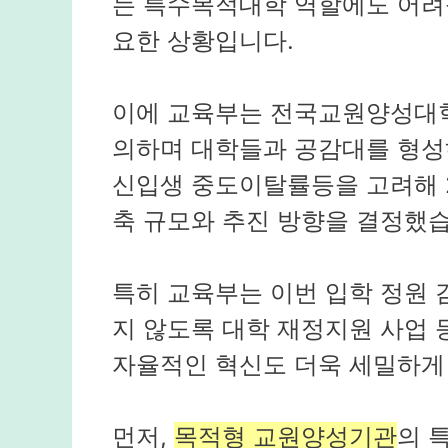
는 특수목적대학 역할에도 어려
요한 상황입니다.
이에 교육부는 전국교원양성대학
의하며 대학들과 공감대를 형성
신입생 중도이탈률등을 고려해 
축 규모와 추진 방향을 결정했습
특히 교육부는 이번 입학 정원
지 않도록 대학 재정지원 사업 
자율적인 혁신도 더욱 세밀하게
먼저,
목적형 교원양성기관
의 