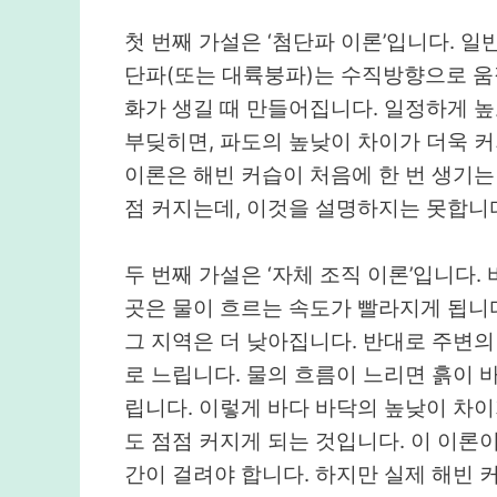
첫 번째 가설은 ‘첨단파 이론’입니다. 일
단파(또는 대륙붕파)는 수직방향으로 움
화가 생길 때 만들어집니다. 일정하게 
부딪히면, 파도의 높낮이 차이가 더욱 커
이론은 해빈 커습이 처음에 한 번 생기는
점 커지는데, 이것을 설명하지는 못합니다
두 번째 가설은 ‘자체 조직 이론’입니다
곳은 물이 흐르는 속도가 빨라지게 됩니다
그 지역은 더 낮아집니다. 반대로 주변의
로 느립니다. 물의 흐름이 느리면 흙이 
립니다. 이렇게 바다 바닥의 높낮이 차
도 점점 커지게 되는 것입니다. 이 이론
간이 걸려야 합니다. 하지만 실제 해빈 