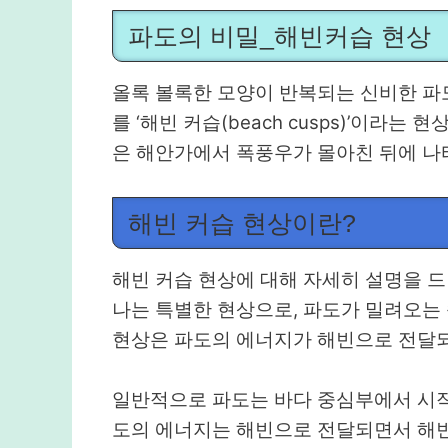
파도의 비밀_해빈커습 현상
올록 볼록한 모양이 반복되는 신비한 파도
를 ‘해빈 커습(beach cusps)’이라는
은 해안가에서 폭풍우가 몰아친 뒤에 나타
해빈 커습 현상이란?
해빈 커습 현상에 대해 자세히 설명을 
나는 특별한 현상으로, 파도가 밀려오는
현상은 파도의 에너지가 해빈으로 전달
일반적으로 파도는 바다 중심부에서 시작
도의 에너지는 해빈으로 전달되면서 해빈