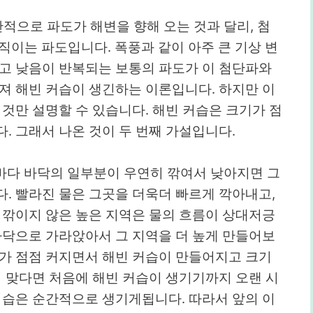
반적으로 파도가 해변을 향해 오는 것과 달리, 첨
직이는 파도입니다. 폭풍과 같이 아주 큰 기상 변
높고 낮음이 반복되는 보통의 파도가 이 첨단파와
져 해빈 커습이 생긴하는 이론입니다. 하지만 이
 것만 설명할 수 있습니다. 해빈 커습은 크기가 점
. 그래서 나온 것이 두 번째 가설입니다.
. 바다 바닥의 일부분이 우연히 깎여서 낮아지면 그
. 빨라진 물은 그곳을 더욱더 빠르게 깍아내고,
 깎이지 않은 높은 지역은 물의 흐름이 상대저긍
바닥으로 가라앉아서 그 지역을 더 높게 만들어보
이가 점점 커지면서 해빈 커습이 만들어지고 크기
이 맞다면 처음에 해빈 커습이 생기기까지 오랜 시
커습은 순간적으로 생기게됩니다. 따라서 앞의 이