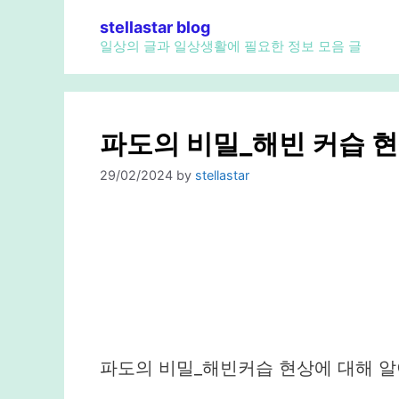
Skip
stellastar blog
to
일상의 글과 일상생활에 필요한 정보 모음 글
content
파도의 비밀_해빈 커습 
29/02/2024
by
stellastar
파도의 비밀_해빈커습 현상에 대해 